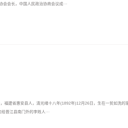
会会长，中国人民政治协商会议成···
黄，福建省惠安县人，清光绪十八年(1892年)12月26日，生在一贫如洗的
给晋江县南门外的李姓人···