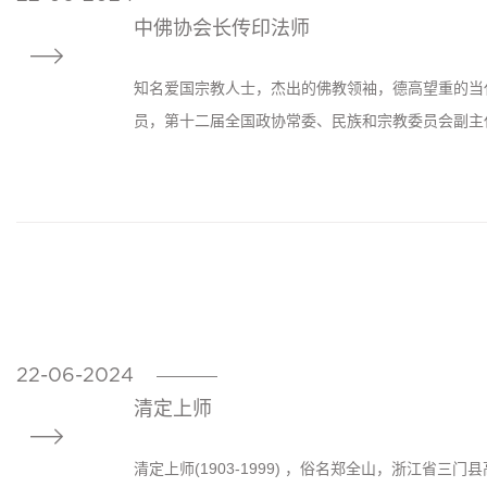
中佛协会长传印法师

知名爱国宗教人士，杰出的佛教领袖，德高望重的当
员，第十二届全国政协常委、民族和宗教委员会副主任
22-06-2024
————
清定上师

清定上师(1903-1999) ，俗名郑全山，浙江