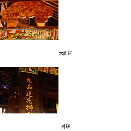
木雕画
对联